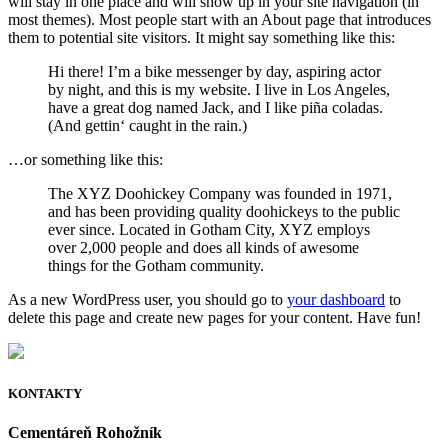
will stay in one place and will show up in your site navigation (in
most themes). Most people start with an About page that introduces
them to potential site visitors. It might say something like this:
Hi there! I’m a bike messenger by day, aspiring actor
by night, and this is my website. I live in Los Angeles,
have a great dog named Jack, and I like piña coladas.
(And gettin‘ caught in the rain.)
…or something like this:
The XYZ Doohickey Company was founded in 1971,
and has been providing quality doohickeys to the public
ever since. Located in Gotham City, XYZ employs
over 2,000 people and does all kinds of awesome
things for the Gotham community.
As a new WordPress user, you should go to
your dashboard
to
delete this page and create new pages for your content. Have fun!
KONTAKTY
Cementáreň Rohožník