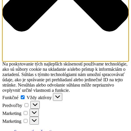
Na poskytovanie tých najlepších skúseností používame technológie,
ako sú súbory cookie na ukladanie a/alebo prístup k informáciám o
zariadení. Súhlas s týmito technológiami nám umožní spracovávať
údaje, ako je správanie pri prehliadaní alebo jedinečné ID na tejto
stránke. Nesúhlas alebo odvolanie súhlasu môže nepriaznivo
ovplyvniť určité vlastnosti a funkcie.
Funkčné
Funkčné
Vždy aktívny
Predvoľby
Predvoľby
Marketing
Marketing
Marketing
Marketing