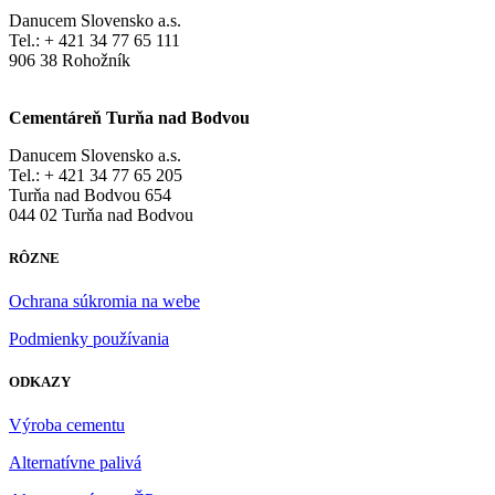
Danucem Slovensko a.s.
Tel.: + 421 34 77 65 111
906 38 Rohožník
Cementáreň Turňa nad Bodvou
Danucem Slovensko a.s.
Tel.: + 421 34 77 65 205
Turňa nad Bodvou 654
044 02 Turňa nad Bodvou
RÔZNE
Ochrana súkromia na webe
Podmienky používania
ODKAZY
Výroba cementu
Alternatívne palivá