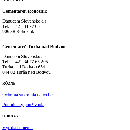
Cementáreň Rohožník
Danucem Slovensko a.s.
Tel.: + 421 34 77 65 111
906 38 Rohožník
Cementáreň Turňa nad Bodvou
Danucem Slovensko a.s.
Tel.: + 421 34 77 65 205
Turňa nad Bodvou 654
044 02 Turňa nad Bodvou
RÔZNE
Ochrana súkromia na webe
Podmienky používania
ODKAZY
Výroba cementu