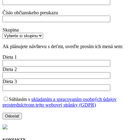
Číslo občianskeho preukazu
Skupina
Ak plánujete návštevu s deťmi, uveďte prosím ich mená sem:
Dieta 1
Dieta 2
Dieta 3
Súhlasím s
ukladaním a spracovaním osobných údajov
prostredníctvom tejto webovej stránky (GDPR)
KONTAKTY